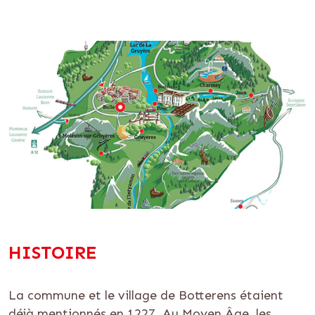
HISTOIRE
La commune et le village de Botterens étaient
déjà mentionnés en 1227. Au Moyen Âge, les