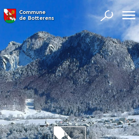
Commune
de Botterens