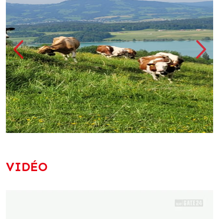
VIDÉO
Lecteur
vidéo